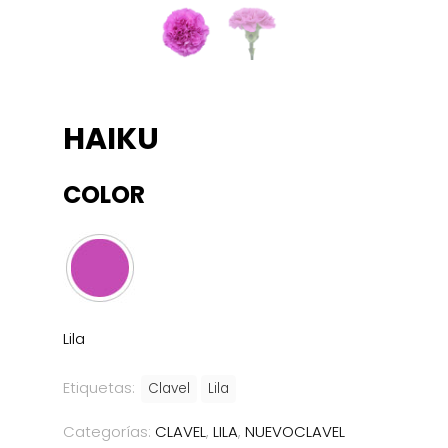
HAIKU
COLOR
Lila
Etiquetas:
Clavel
Lila
Categorías:
CLAVEL
,
LILA
,
NUEVOCLAVEL