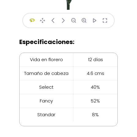
Especificaciones:
Vida en florero
12 días
Tamaño de cabeza
4.6 cms
Select
40%
Fancy
52%
Standar
8%